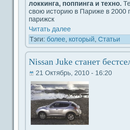
локкинга, поппинга и техно.
Те
свою историю в Париже в 2000 г
парижск
Читать дaлее
Тэги:
более
,
который
,
Статьи
Nissan Juke станет бестc
21 Октябрь, 2010 - 16:20