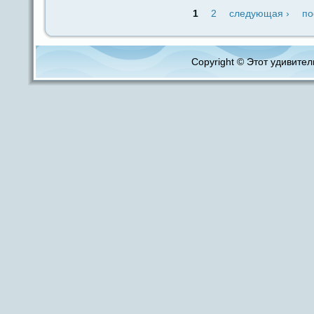
1
2
следующая ›
по
Copyright © Этот удивитель