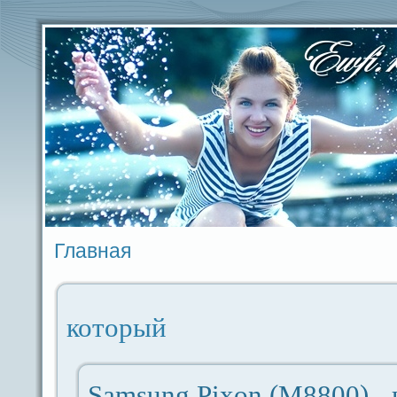
Главная
который
Samsung Pixon (M8800) - 