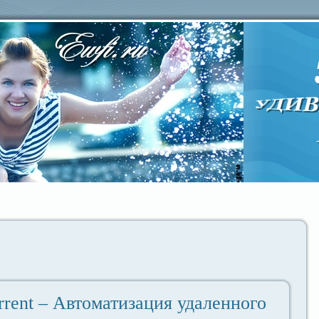
rrent – Автоматизация удaленного