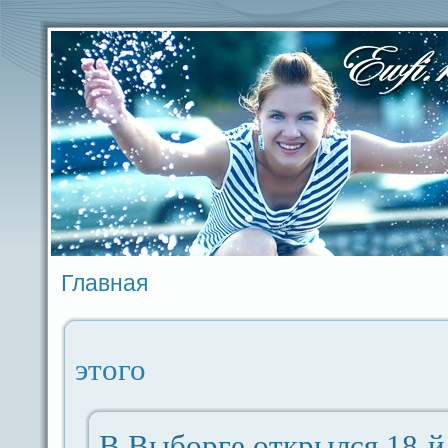
Главная
этого
В Выборге открылся 18-й