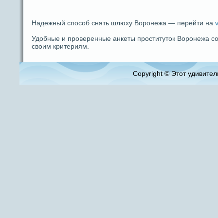
Надежный способ снять шлюху Воронежа — перейти на
Удобные и проверенные анкеты проституток Воронежа с
своим критериям.
Copyright © Этот удивитель