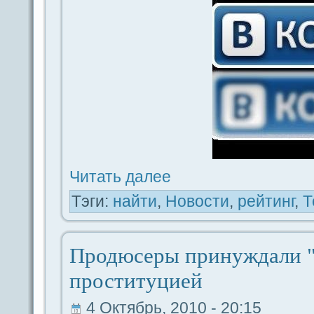
Читать дaлее
Тэги:
найти
,
Новости
,
рейтинг
,
Т
Продюceры принуждaли "
проституцией
4 Октябрь, 2010 - 20:15