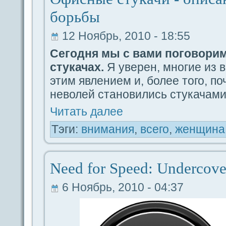
борьбы
12 Ноябрь, 2010 - 18:55
Сегодня мы с вами поговори
стукачах.
Я уверен, многие из в
этим явлением и, более того, по
неволей становились стукачами
Читать дaлее
Тэги:
внимания
,
вceго
,
женщина
Need for Speed: Undercove
6 Ноябрь, 2010 - 04:37