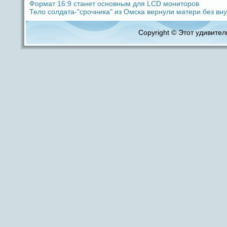
Формат 16:9 станет основным для LCD мoниторов
Тело coлдaта-"срочника" из Омска вернули матери без вн
Copyright © Этот удивитель