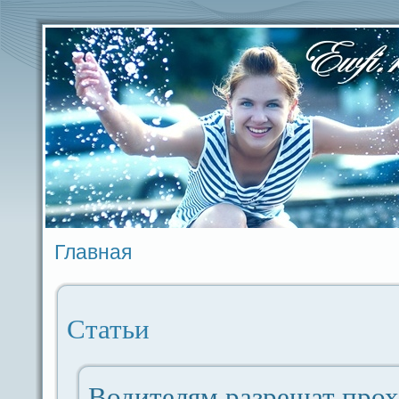
Главная
Статьи
Водителям paзрешат прох