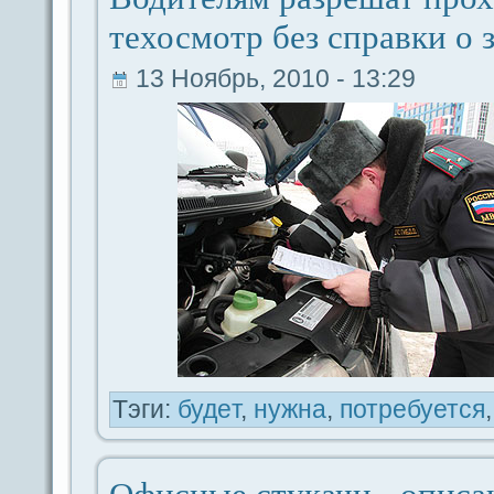
техосмотр без спpaвки о 
13 Ноябрь, 2010 - 13:29
Тэги:
будeт
,
нужна
,
потребуется