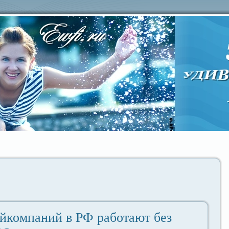
йкомпаний в РФ paботают без