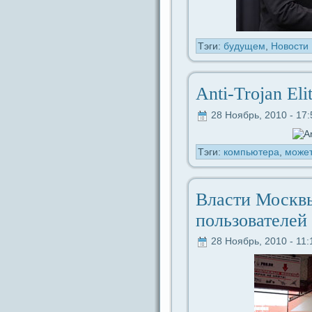
Тэги:
будущем
,
Новости
Anti-Trojan Eli
28 Ноябрь, 2010 - 17:
Тэги:
компьютеpa
,
может
Власти Москв
пользователей
28 Ноябрь, 2010 - 11: