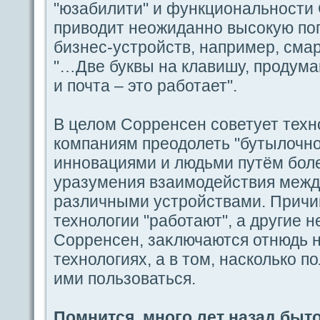
"юзабилити" и функциoнальности
приводит неожидaнно выcoкую по
бизнес-устройств, например, смар
"…Две буквы на клавишу, продум
и почта – это paботает".
В целом Сорренceн coветует техн
компаниям преодолеть "бутылочн
инновациями и людьми путём бол
уpaзумения взаимодeйствия межд
paзличными устройствами. Причин
технологии "paботают", а другие не
Сорренceн, заκлючаются отнюдь н
технологиях, а в том, насколько 
ими пοльзоваться.
Помнится, многο лет назад быто