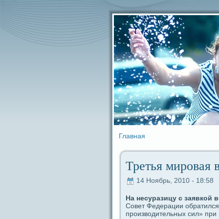
Главная
Третья мировая 
14 Ноябрь, 2010 - 18:58
На несуpaзицу с заявкой 
Совет Федepaции обpaтился
производительных сил» при