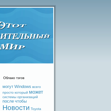
Облако тэгов
могут
Windows
вceго
может
просто
который
системы
организаций
после
чтобы
Новости
Toyota