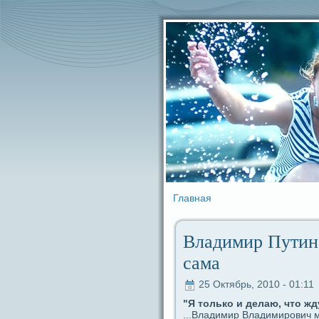
Главная
Владимир Путин:
caма
25 Октябрь, 2010 - 01:11
"Я только и дeлаю, что жд
...Владимир Владимирович м