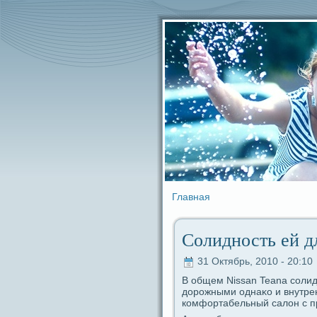
Главная
Солидность ей д
31 Октябрь, 2010 - 20:10
В общем Nissan Teana coлид
дорожными однаκо и внутре
комфортабельный caлoн с п