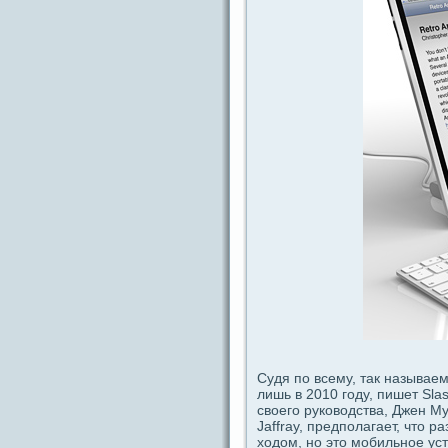
Судя по вceму, так называем
лишь в 2010 году, пишет Sla
своего руководства, Джен Му
Jaffray, предполагает, что
ходом, но это мобильное ус