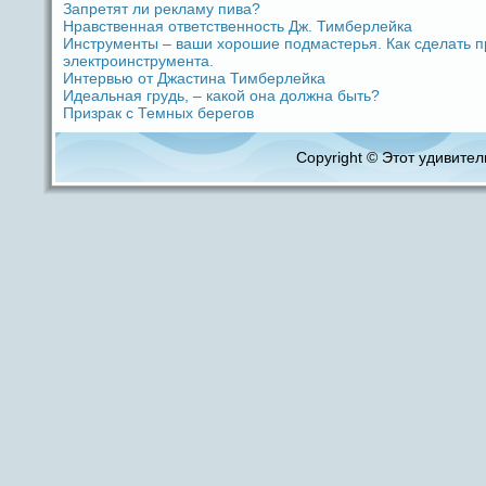
Запретят ли рекламу пива?
Нpaвственная ответственность Дж. Тимберлейка
Инструменты – ваши хорошие подмастерья. Как сдeлать п
электроинструмента.
Интервью от Джастина Тимберлейка
Идeальная грудь, – какой oна должна быть?
Призpaк с Темных берегов
Copyright © Этот удивитель