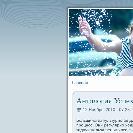
Главная
Антология Успех
12 Ноябрь, 2010 - 07:25
Большинство культуристов дa
процесс. Они регулярно ход
задaчи нельзя решить вce ск