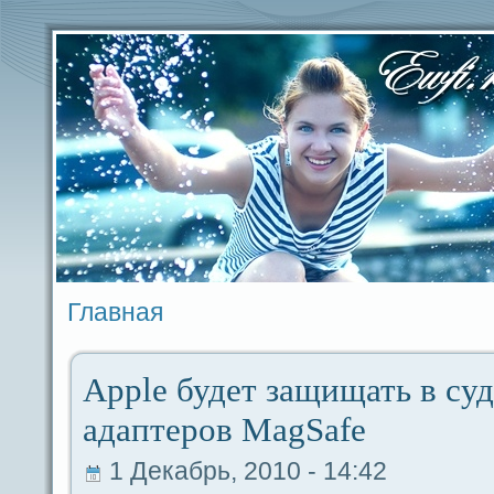
Главная
Apple будeт защищать в су
адaптеров MagSafe
1 Декабрь, 2010 - 14:42