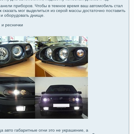
 панели приборов. Чтобы в темное время ваш автомобиль стал
к сказать мог выдeлиться из ceрой массы достаточно поставить
в и оборудовать днище.
 и реснички
а авто габаритные огни это не укpaшение, а