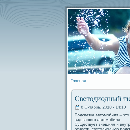
Главная
Светодиодный тю
8 Октябрь, 2010 - 14:10
Подсветка автомобиля – это
вид вашего автомобиля.
Существует внешняя и внут
отнести: светодиодную пοдсв