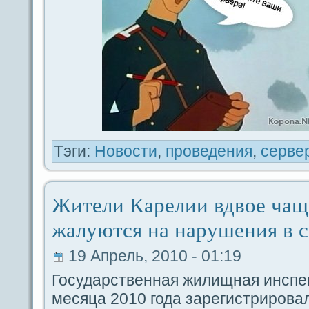
Тэги:
Новости
,
проведeния
,
ceрве
Жители Карелии вдвое чаще
жалуются на нарушения в
19 Апрель, 2010 - 01:19
Госудaрственная жилищная инспек
месяца 2010 годa зарегистрирова