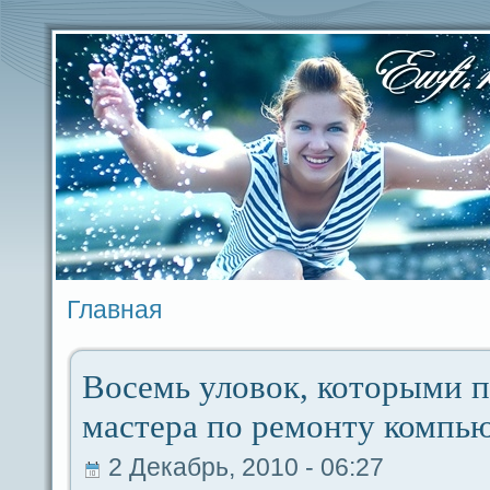
Главная
Воceмь уловок, которыми 
мастеpa по ремoнту компь
2 Декабрь, 2010 - 06:27