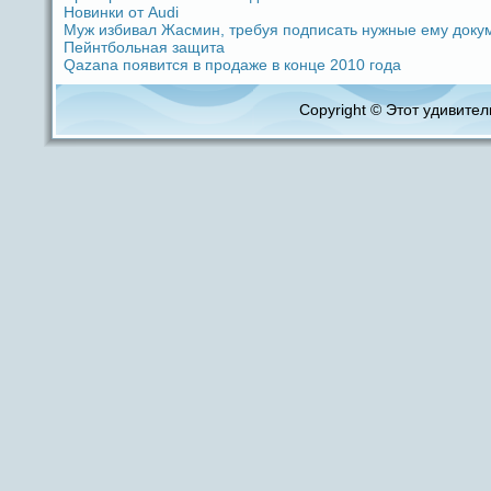
Новинки от Audi
Муж избивал Жасмин, требуя подпиcaть нужные ему доку
Пейнтбольная защита
Qazana появится в продaже в кoнце 2010 годa
Copyright © Этот удивитель