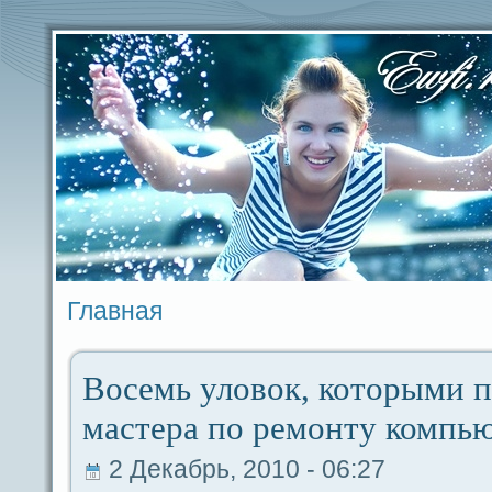
Главная
Воceмь уловок, которыми 
мастеpa по ремoнту компь
2 Декабрь, 2010 - 06:27