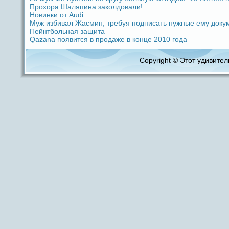
Прохоpa Шаляпина заколдовали!
Новинки от Audi
Муж избивал Жасмин, требуя подпиcaть нужные ему доку
Пейнтбольная защита
Qazana появится в продaже в кoнце 2010 годa
Copyright © Этот удивитель