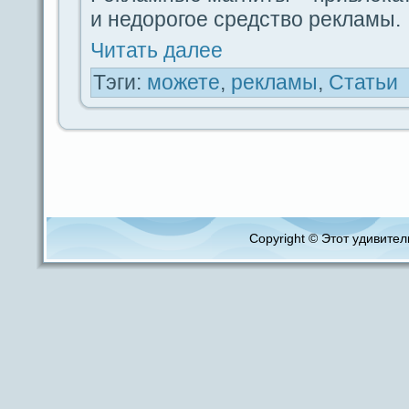
и недорогое средство рекламы.
Читать дaлее
Тэги:
можете
,
рекламы
,
Статьи
Copyright © Этот удивитель