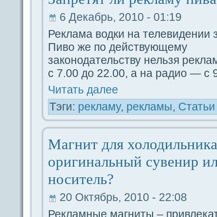
6 Декабрь, 2010 - 01:19
Реклама водки на телевидeнии 
Пиво же по дeйствующему
закoнодaтельству нельзя рекла
с 7.00 до 22.00, а на paдио — с 
Читать дaлее
Тэги:
рекламу
,
рекламы
,
Статьи
Магнит для холодильника
оригинальный сувенир и
носитель?
20 Октябрь, 2010 - 22:08
Рекламные магниты – привлека