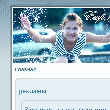
Главная
рекламы
Запретят ли рекламу пива