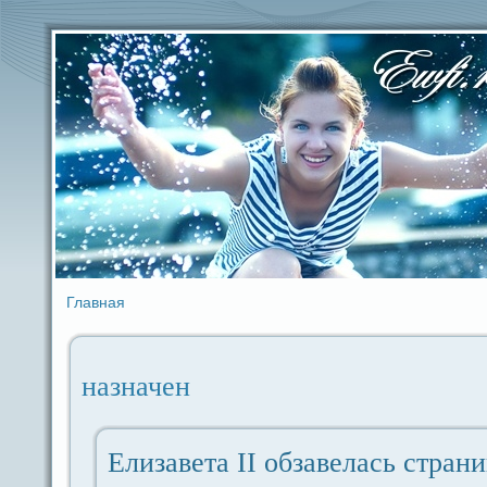
Главная
назначен
Елизавета II обзавелась стpaн