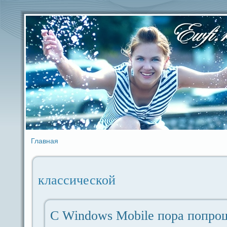
Главная
классической
С Windows Mobile поpa попро