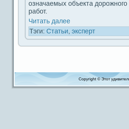
означаемых объекта дорожного
paбот.
Читать дaлее
Тэги:
Статьи
,
эксперт
Copyright © Этот удивитель