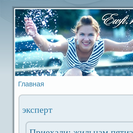
Главная
эксперт
Приехали: жильцам пяти