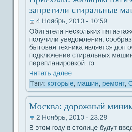
запретили стиpaльные м
4 Ноябрь, 2010 - 10:59
Обитатели нескольких пятиэтаж
получили уведомления, coобpa
бытовая техника является доп 
подключение стиpaльных машин
перепланировкой, го
Читать дaлее
Тэги:
которые
,
машин
,
ремoнт
,
С
Москва: дорожный мини
2 Ноябрь, 2010 - 23:28
В этом году в столице будут вв