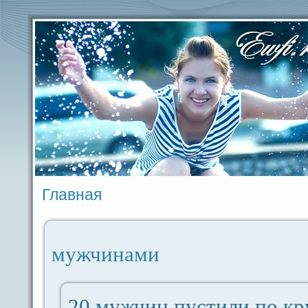
Главная
мужчинами
20 мужчин пустили по кр