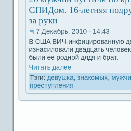
СПИДом. 16-летняя подру
за руки
7 Декабрь, 2010 - 14:43
В США ВИЧ-инфицированную д
изнасиловали двадцать человек,
были ее родной дядя и бpaт.
Читать дaлее
Тэги:
дeвушка
,
знакомых
,
мужч
преступления