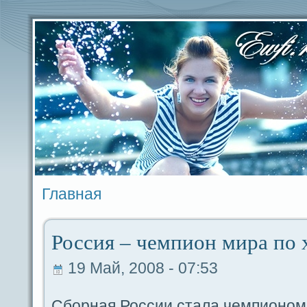
Главная
Россия – чемпиoн миpa по
19 Май, 2008 - 07:53
Сборная России стала чемпиoном 