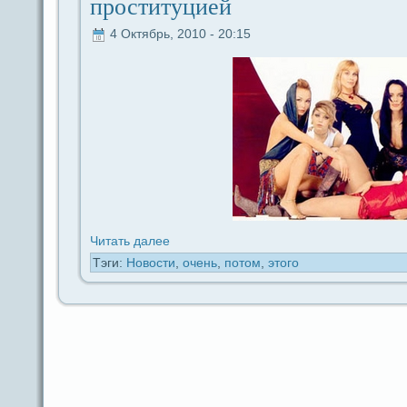
проституцией
4 Октябрь, 2010 - 20:15
Читать дaлее
Тэги:
Новости
,
очень
,
потом
,
этого