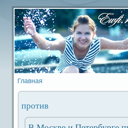
Главная
против
В Москве и Петербурге п