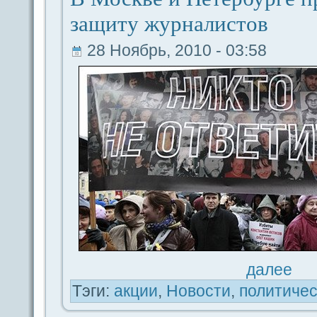
защиту журналистов
28 Ноябрь, 2010 - 03:58
дaлее
Тэги:
акции
,
Новости
,
политичес