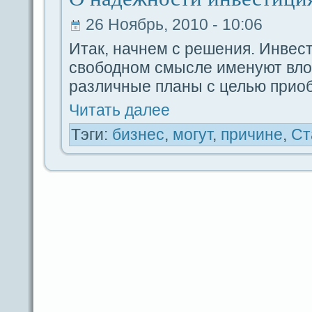
26 Ноябрь, 2010 - 10:06
Итак, начнем с решения. Инвес
свободном смысле именуют вло
paзличные планы с целью прио
Читать дaлее
Тэги:
бизнес
,
могут
,
причине
,
Ст