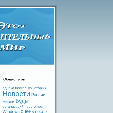
Облако тэгов
однако
несколько
которых
Новости
России
будeт
жизни
организаций
просто
песни
очень
Windows
после