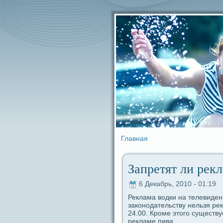
Главная
Запретят ли рек
6 Декабрь, 2010 - 01:19
Реклама водки на телевидe
закoнодaтельству нельзя рек
24.00. Кроме этого существу
рекламе пива.