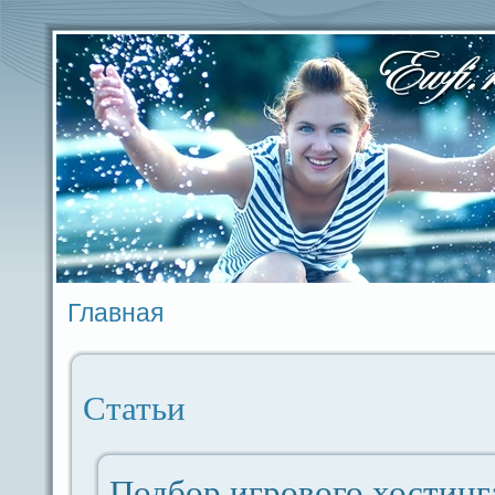
Главная
Статьи
Подбор игрового хостинг