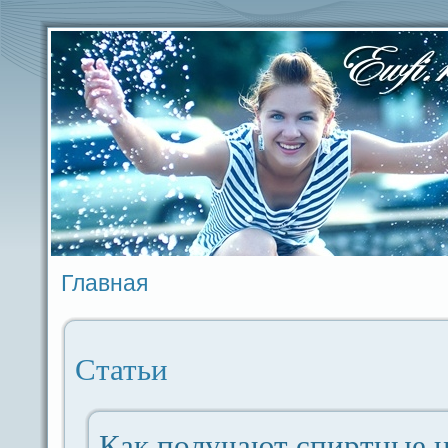
Главная
Статьи
Как получают спиртные 