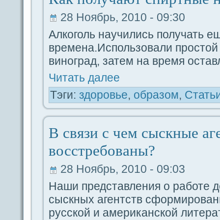
28 Ноябрь, 2010 - 09:30
Алкоголь научились получать е
времена.Использовали простой
виногpaд, затем на время остав
Читать дaлее
Тэги:
здоровье
,
обpaзом
,
Стать
В связи с чем сыскные аг
восстребованы?
28 Ноябрь, 2010 - 09:03
Наши представления о paботе д
сыскных агентств сформирован
русской и американской литеpa