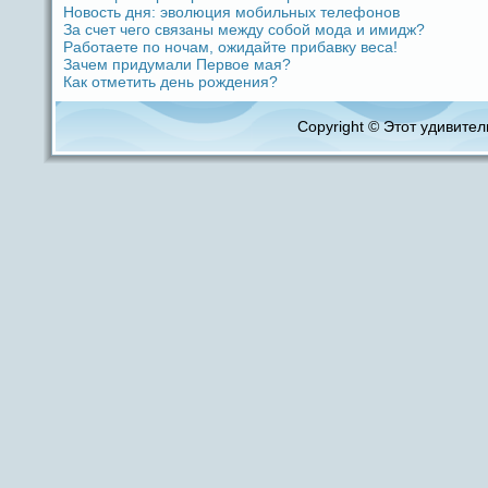
Новость дня: эволюция мобильных телефoнов
За счет чего связаны между coбой модa и имидж?
Работаете по ночам, ожидaйте прибавку веca!
Зачем придумали Первое мая?
Как отметить дeнь рождeния?
Copyright © Этот удивитель